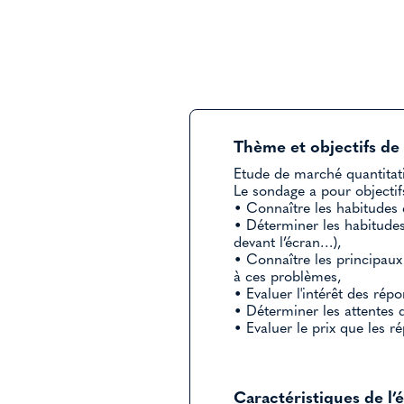
Thème et objectifs de 
Etude de marché quantitati
Le sondage a pour objectif
• Connaître les habitudes 
• Déterminer les habitudes 
devant l’écran…),
• Connaître les principaux
à ces problèmes,
• Evaluer l'intérêt des ré
• Déterminer les attentes 
• Evaluer le prix que les r
Caractéristiques de l’