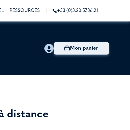
EL
RESSOURCES
|
+33.(0)3.20.57.36.21
Mon panier
à distance