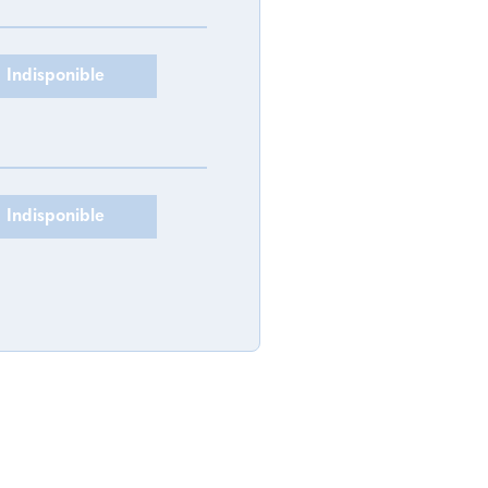
Indisponible
Indisponible