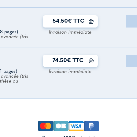
54.50€ TTC
8 pages)
livraison immédiate
avancée (tris
74.50€ TTC
1 pages)
livraison immédiate
avancée (tris
nthèse ou