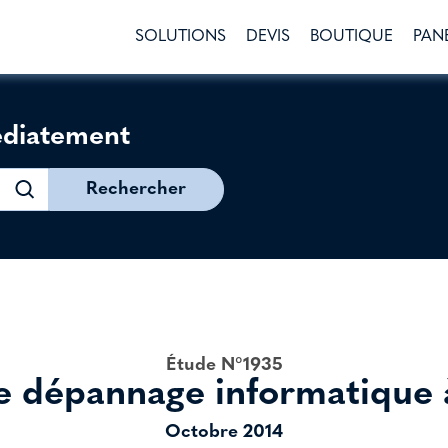
SOLUTIONS
DEVIS
BOUTIQUE
PAN
édiatement
Rechercher
Étude N°1935
e dépannage informatique 
Octobre 2014