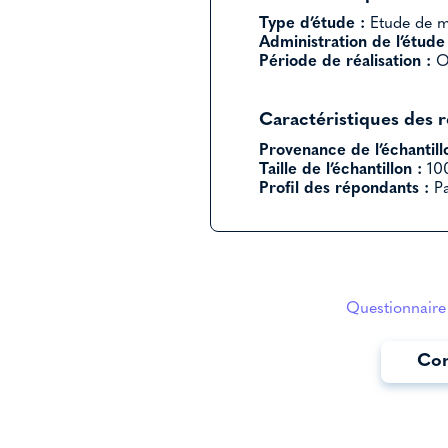
Type d’étude :
Etude de ma
Administration de l’étude 
Période de réalisation :
Oc
Caractéristiques des 
Provenance de l’échantill
Taille de l’échantillon :
100
Profil des répondants :
Pa
Questionnaire 
Con