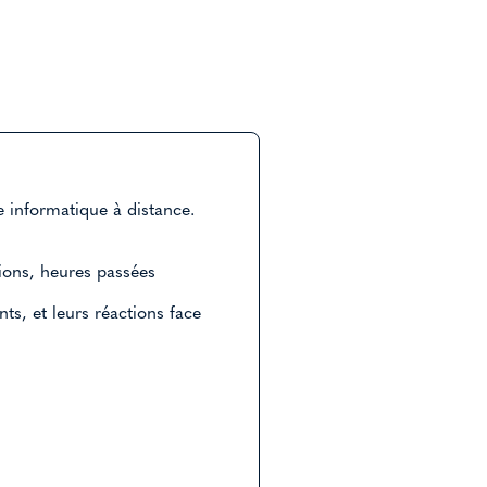
 informatique à distance.
tions, heures passées
s, et leurs réactions face