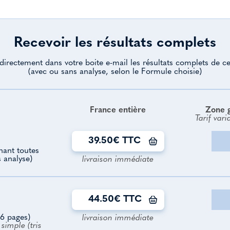
Recevoir les résultats complets
directement dans votre boite e-mail les résultats complets de ce
(avec ou sans analyse, selon le Formule choisie)
France entière
Zone 
Tarif vari
39.50€ TTC
enant toutes
s analyse)
livraison immédiate
44.50€ TTC
6 pages)
livraison immédiate
simple (tris