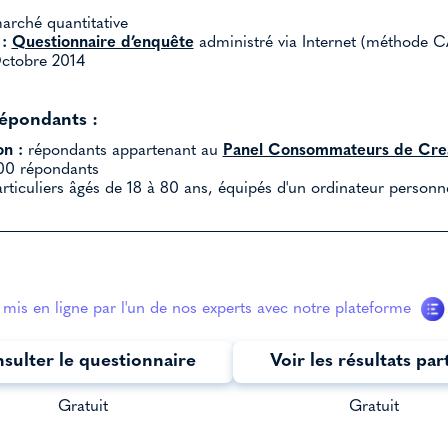
rché quantitative
:
Questionnaire d’enquête
administré via Internet (méthode C
tobre 2014
répondants :
on :
répondants appartenant au
Panel Consommateurs de Crea
0 répondants
rticuliers âgés de 18 à 80 ans, équipés d'un ordinateur personn
mis en ligne par l'un de nos experts avec notre plateforme
sulter le questionnaire
Voir les résultats par
Gratuit
Gratuit