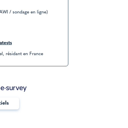
AWI / sondage en ligne)
tests
el, résidant en France
tiels