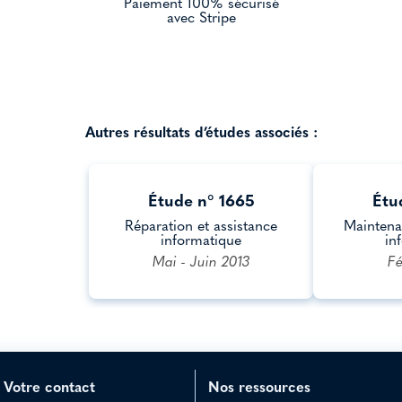
Paiement 100% sécurisé
avec Stripe
Autres résultats d’études associés :
Étude n° 1665
Étu
Réparation et assistance
Maintena
informatique
in
Mai - Juin 2013
Fé
Votre contact
Nos ressources