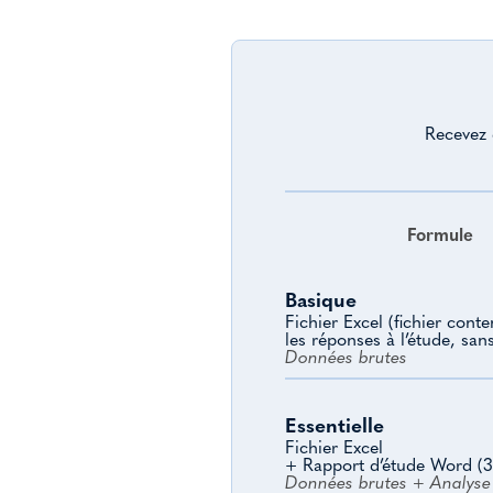
Recevez 
Formule
Basique
Fichier Excel (fichier cont
les réponses à l’étude, san
Données brutes
Essentielle
Fichier Excel
+ Rapport d’étude Word (3
Données brutes + Analyse 