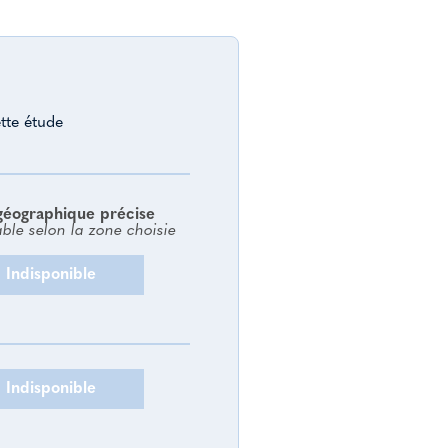
tte étude
géographique précise
able selon la zone choisie
Indisponible
Indisponible