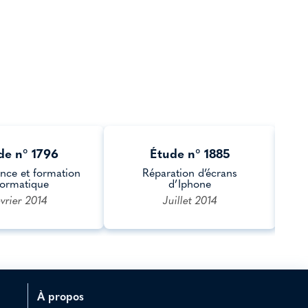
de n° 1796
Étude n° 1885
nce et formation
Réparation d’écrans
formatique
d’Iphone
vrier 2014
Juillet 2014
À propos