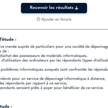
Recevoir les résultats
Ajouter en favoris
l’étude :
ve menée auprès de particuliers pour une société de dépannage
s de :
d'achat des possesseurs de matériels informatiques,
d’utilisation des ordinateurs par les répondants (types d’utilisa
 problèmes informatiques auxquels sont confrontés les répondant
pondants pour un service de dépannage informatique à distance,
des répondants par rapport à ce service,
épondants seraient prêts à payer pour bénéficier de ce service.
étude :