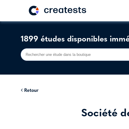
1899 études disponibles imm
Retour
Société d