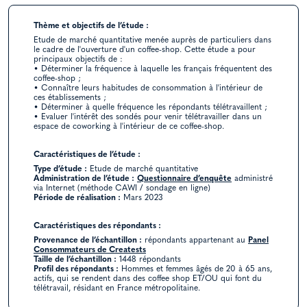
Thème et objectifs de l’étude :
Etude de marché quantitative menée auprès de particuliers dans
le cadre de l'ouverture d'un coffee-shop. Cette étude a pour
principaux objectifs de :
• Déterminer la fréquence à laquelle les français fréquentent des
coffee-shop ;
• Connaître leurs habitudes de consommation à l'intérieur de
ces établissements ;
• Déterminer à quelle fréquence les répondants télétravaillent ;
• Evaluer l'intérêt des sondés pour venir télétravailler dans un
espace de coworking à l'intérieur de ce coffee-shop.
Caractéristiques de l’étude :
Type d’étude :
Etude de marché quantitative
Administration de l’étude :
Questionnaire d’enquête
administré
via Internet (méthode CAWI / sondage en ligne)
Période de réalisation :
Mars 2023
Caractéristiques des répondants :
Provenance de l’échantillon :
répondants appartenant au
Panel
Consommateurs de Creatests
Taille de l’échantillon :
1448 répondants
Profil des répondants :
Hommes et femmes âgés de 20 à 65 ans,
actifs, qui se rendent dans des coffee shop ET/OU qui font du
télétravail, résidant en France métropolitaine.