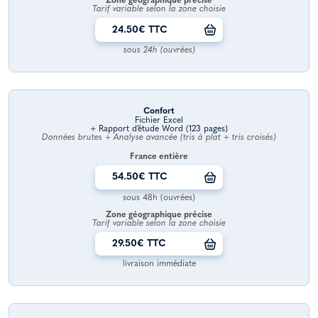
Zone géographique précise
Tarif variable selon la zone choisie
24.50€ TTC
sous 24h (ouvrées)
Confort
Fichier Excel
+ Rapport d’étude Word (123 pages)
Données brutes + Analyse avancée (tris à plat + tris croisés)
France entière
54.50€ TTC
sous 48h (ouvrées)
Zone géographique précise
Tarif variable selon la zone choisie
29.50€ TTC
livraison immédiate