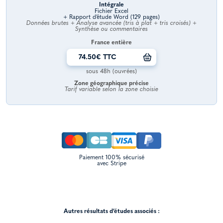
Intégrale
Fichier Excel
+ Rapport d’étude Word (129 pages)
Données brutes + Analyse avancée (tris à plat + tris croisés) +
Synthèse ou commentaires
France entière
74.50€ TTC
sous 48h (ouvrées)
Zone géographique précise
Tarif variable selon la zone choisie
Paiement 100% sécurisé
avec Stripe
Autres résultats d’études associés :