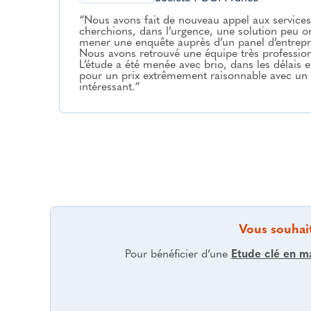
“Nous avons fait de nouveau appel aux services
cherchions, dans l’urgence, une solution peu o
mener une enquête auprès d’un panel d’entrepr
Nous avons retrouvé une équipe très professionn
L’étude a été menée avec brio, dans les délais 
pour un prix extrêmement raisonnable avec un
intéressant.“
Vous souhait
Pour bénéficier d’une
Etude clé en m