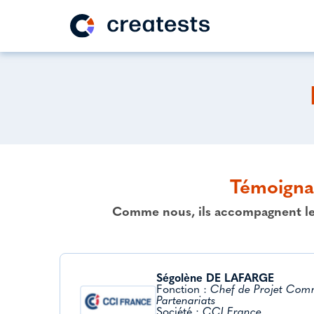
Témoignag
Comme nous, ils accompagnent les 
Ségolène DE LAFARGE
Fonction :
Chef de Projet Com
Partenariats
Société :
CCI France