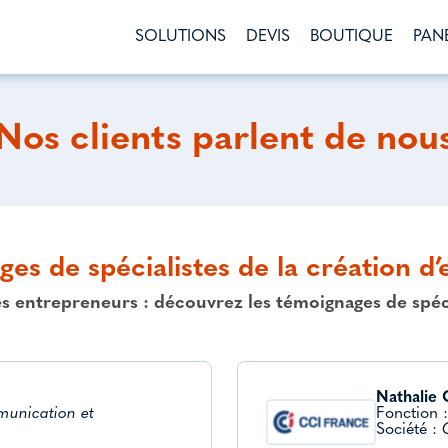
SOLUTIONS
DEVIS
BOUTIQUE
PAN
Nos clients parlent de nou
es de spécialistes de la création d’
entrepreneurs : découvrez les témoignages de spécia
Nathalie
munication et
Fonction 
Société :