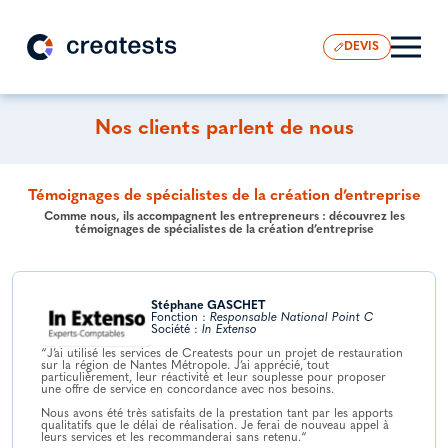
DEVIS
Nos clients parlent de nous
Témoignages de spécialistes de la création d’entreprise
Comme nous, ils accompagnent les entrepreneurs : découvrez les
témoignages de spécialistes de la création d’entreprise
Stéphane GASCHET
Fonction :
Responsable National Point C
Société :
In Extenso
“J’ai utilisé les services de Creatests pour un projet de restauration
sur la région de Nantes Métropole. J’ai apprécié, tout
particulièrement, leur réactivité et leur souplesse pour proposer
une offre de service en concordance avec nos besoins.
Nous avons été très satisfaits de la prestation tant par les apports
qualitatifs que le délai de réalisation. Je ferai de nouveau appel à
leurs services et les recommanderai sans retenu.“