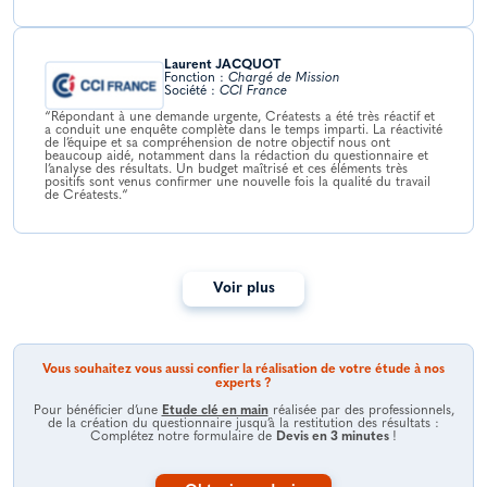
Laurent JACQUOT
Fonction :
Chargé de Mission
Société :
CCI France
“Répondant à une demande urgente, Créatests a été très réactif et
a conduit une enquête complète dans le temps imparti. La réactivité
de l’équipe et sa compréhension de notre objectif nous ont
beaucoup aidé, notamment dans la rédaction du questionnaire et
l’analyse des résultats. Un budget maîtrisé et ces éléments très
positifs sont venus confirmer une nouvelle fois la qualité du travail
de Créatests.“
Voir plus
Vous souhaitez vous aussi confier la réalisation de votre étude à nos
experts ?
Pour bénéficier d’une
Etude clé en main
réalisée par des professionnels,
de la création du questionnaire jusqu’à la restitution des résultats :
Complétez notre formulaire de
Devis en 3 minutes
!