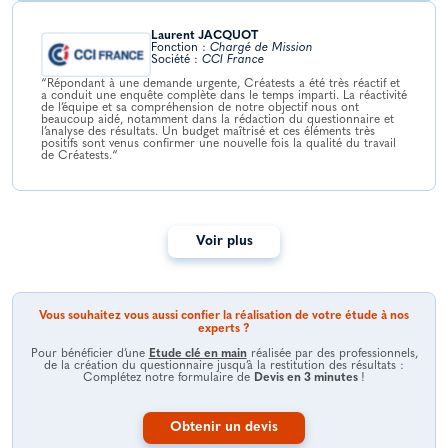
Laurent JACQUOT
Fonction :
Chargé de Mission
Société :
CCI France
“Répondant à une demande urgente, Créatests a été très réactif et
a conduit une enquête complète dans le temps imparti. La réactivité
de l’équipe et sa compréhension de notre objectif nous ont
beaucoup aidé, notamment dans la rédaction du questionnaire et
l’analyse des résultats. Un budget maîtrisé et ces éléments très
positifs sont venus confirmer une nouvelle fois la qualité du travail
de Créatests.“
Voir plus
Vous souhaitez vous aussi confier la réalisation de votre étude à nos
experts ?
Pour bénéficier d’une
Etude clé en main
réalisée par des professionnels,
de la création du questionnaire jusqu’à la restitution des résultats :
Complétez notre formulaire de
Devis en 3 minutes
!
Obtenir un devis