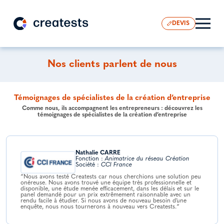
DEVIS
Nos clients parlent de nous
Témoignages de spécialistes de la création d’entreprise
Comme nous, ils accompagnent les entrepreneurs : découvrez les
témoignages de spécialistes de la création d’entreprise
Nathalie CARRE
Fonction :
Animatrice du réseau Création
Société :
CCI France
“Nous avons testé Creatests car nous cherchions une solution peu
onéreuse. Nous avons trouvé une équipe très professionnelle et
disponible, une étude menée efficacement, dans les délais et sur le
panel demandé pour un prix extrêmement raisonnable avec un
rendu facile à étudier. Si nous avons de nouveau besoin d’une
enquête, nous nous tournerons à nouveau vers Creatests.“