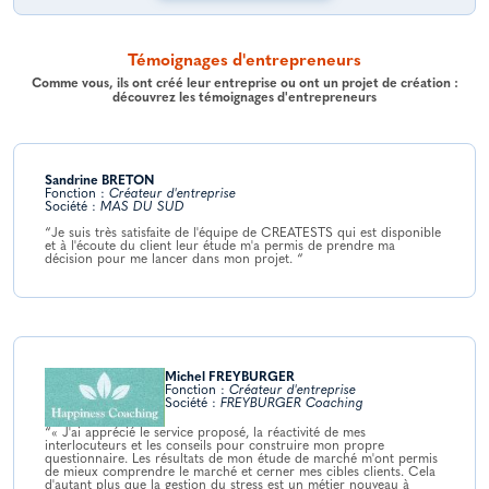
Témoignages d'entrepreneurs
Comme vous, ils ont créé leur entreprise ou ont un projet de création :
découvrez les témoignages d'entrepreneurs
Sandrine BRETON
Fonction :
Créateur d'entreprise
Société :
MAS DU SUD
“Je suis très satisfaite de l'équipe de CREATESTS qui est disponible
et à l'écoute du client leur étude m'a permis de prendre ma
décision pour me lancer dans mon projet. “
Michel FREYBURGER
Fonction :
Créateur d'entreprise
Société :
FREYBURGER Coaching
“« J'ai apprécié le service proposé, la réactivité de mes
interlocuteurs et les conseils pour construire mon propre
questionnaire. Les résultats de mon étude de marché m'ont permis
de mieux comprendre le marché et cerner mes cibles clients. Cela
d'autant plus que la gestion du stress est un métier nouveau à