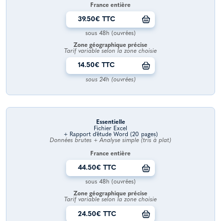
France entière
39.50€ TTC
sous 48h (ouvrées)
Zone géographique précise
Tarif variable selon la zone choisie
14.50€ TTC
sous 24h (ouvrées)
Essentielle
Fichier Excel
+ Rapport d’étude Word (20 pages)
Données brutes + Analyse simple (tris à plat)
France entière
44.50€ TTC
sous 48h (ouvrées)
Zone géographique précise
Tarif variable selon la zone choisie
24.50€ TTC