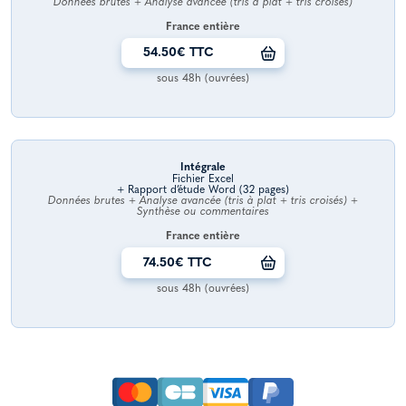
Données brutes + Analyse avancée (tris à plat + tris croisés)
France entière
54.50€ TTC
sous 48h (ouvrées)
Intégrale
Fichier Excel
+ Rapport d’étude Word (32 pages)
Données brutes + Analyse avancée (tris à plat + tris croisés) +
Synthèse ou commentaires
France entière
74.50€ TTC
sous 48h (ouvrées)