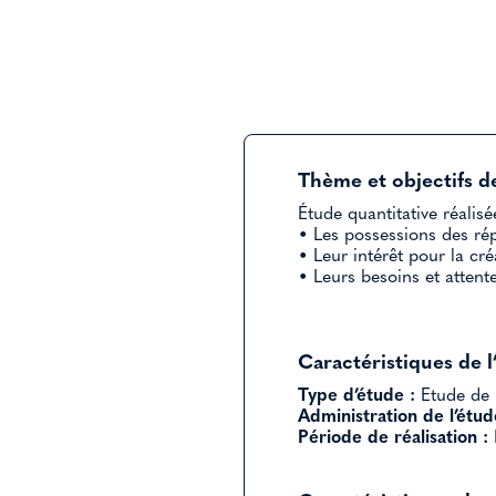
Thème et objectifs de
Étude quantitative réalis
• Les possessions des ré
• Leur intérêt pour la cr
• Leurs besoins et attentes
Caractéristiques de l
Type d’étude :
Etude de 
Administration de l’étud
Période de réalisation :