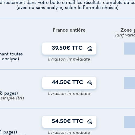
directement dans votre boite e-mail les résultats complets de ce
(avec ou sans analyse, selon le Formule choisie)
France entière
Zone 
Tarif vari
39.50€ TTC
enant toutes
s analyse)
livraison immédiate
44.50€ TTC
8 pages)
livraison immédiate
simple (tris
54.50€ TTC
1 pages)
livraison immédiate