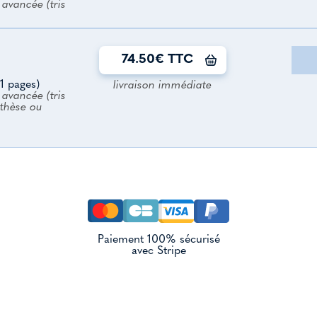
avancée (tris
74.50€ TTC
1 pages)
livraison immédiate
avancée (tris
nthèse ou
Paiement 100% sécurisé
avec Stripe