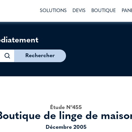
SOLUTIONS
DEVIS
BOUTIQUE
PAN
édiatement
Rechercher
Étude N°455
Boutique de linge de maiso
Décembre 2005