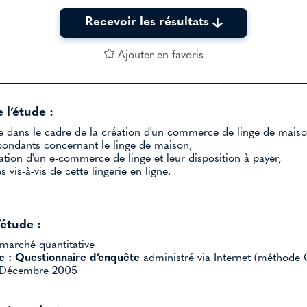
Recevoir les résultats
Ajouter en favoris
 l’étude :
ée dans le cadre de la création d'un commerce de linge de maison
pondants concernant le linge de maison,
éation d'un e-commerce de linge et leur disposition à payer,
 vis-à-vis de cette lingerie en ligne.
’étude :
marché quantitative
e :
Questionnaire d’enquête
administré via Internet (méthode 
Décembre 2005