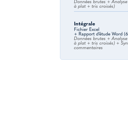
Données brutes + Analyse 
à plat + tris croisés)
Intégrale
Fichier Excel
+ Rapport d’étude Word (6
Données brutes + Analyse 
à plat + tris croisés) + Sy
commentaires