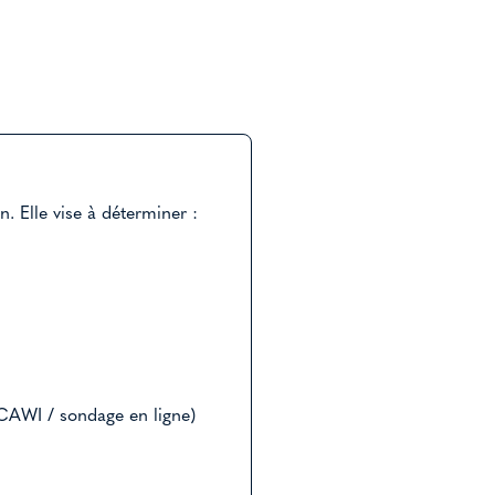
. Elle vise à déterminer :
CAWI / sondage en ligne)