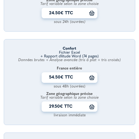
Zone géographique précise
Tarif variable selon la zone choisie
24.50€ TTC
sous 24h (ouvrées)
Confort
Fichier Excel
+ Rapport d’étude Word (74 pages)
Données brutes + Analyse avancée (tris à plat + tris croisés)
France entière
54.50€ TTC
sous 48h (ouvrées)
Zone géographique précise
Tarif variable selon la zone choisie
29.50€ TTC
livraison immédiate