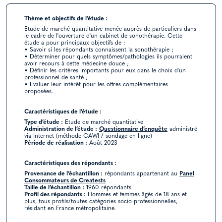
Thème et objectifs de l’étude :
Etude de marché quantitative menée auprès de particuliers dans
le cadre de l'ouverture d'un cabinet de sonothérapie. Cette
étude a pour principaux objectifs de :
• Savoir si les répondants connaissent la sonothérapie ;
• Déterminer pour quels symptômes/pathologies ils pourraient
avoir recours à cette médecine douce ;
• Définir les critères importants pour eux dans le choix d'un
professionnel de santé ;
• Evaluer leur intérêt pour les offres complémentaires
proposées.
Caractéristiques de l’étude :
Type d’étude :
Etude de marché quantitative
Administration de l’étude :
Questionnaire d’enquête
administré
via Internet (méthode CAWI / sondage en ligne)
Période de réalisation :
Août 2023
Caractéristiques des répondants :
Provenance de l’échantillon :
répondants appartenant au
Panel
Consommateurs de Creatests
Taille de l’échantillon :
1960 répondants
Profil des répondants :
Hommes et femmes âgés de 18 ans et
plus, tous profils/toutes catégories socio-professionnelles,
résidant en France métropolitaine.