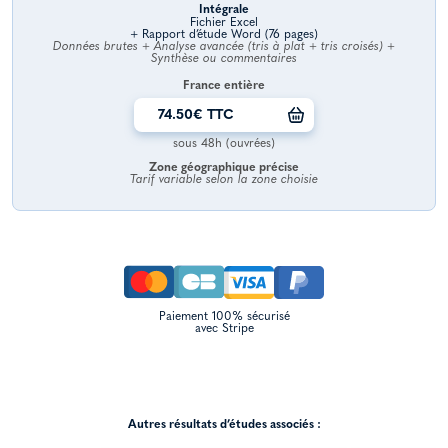
Intégrale
Fichier Excel
+ Rapport d’étude Word (76 pages)
Données brutes + Analyse avancée (tris à plat + tris croisés) +
Synthèse ou commentaires
France entière
74.50€ TTC
sous 48h (ouvrées)
Zone géographique précise
Tarif variable selon la zone choisie
Paiement 100% sécurisé
avec Stripe
Autres résultats d’études associés :