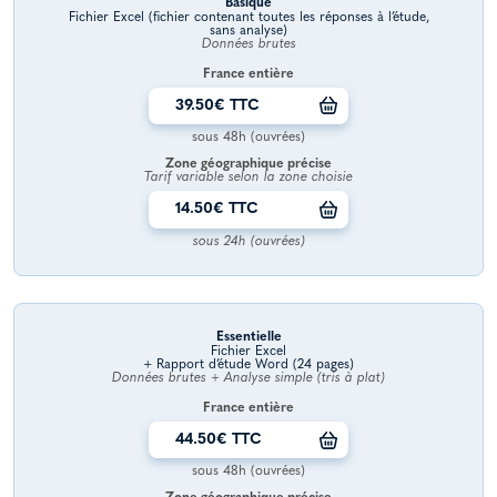
Basique
Fichier Excel (fichier contenant toutes les réponses à l’étude,
sans analyse)
Données brutes
France entière
39.50€ TTC
sous 48h (ouvrées)
Zone géographique précise
Tarif variable selon la zone choisie
14.50€ TTC
sous 24h (ouvrées)
Essentielle
Fichier Excel
+ Rapport d’étude Word (24 pages)
Données brutes + Analyse simple (tris à plat)
France entière
44.50€ TTC
sous 48h (ouvrées)