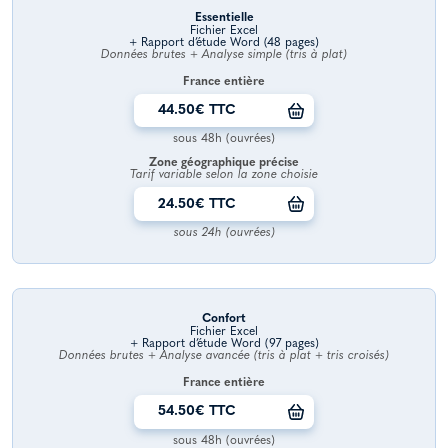
Essentielle
Fichier Excel
+ Rapport d’étude Word (48 pages)
Données brutes + Analyse simple (tris à plat)
France entière
44.50€ TTC
sous 48h (ouvrées)
Zone géographique précise
Tarif variable selon la zone choisie
24.50€ TTC
sous 24h (ouvrées)
Confort
Fichier Excel
+ Rapport d’étude Word (97 pages)
Données brutes + Analyse avancée (tris à plat + tris croisés)
France entière
54.50€ TTC
sous 48h (ouvrées)