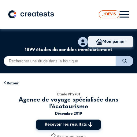
DEVIS
Mon panier
1899 études disponibles immédiatement
Retour
Étude N°2781
Agence de voyage spécialisée dans
l'écotourisme
Décembre 2019
Recevoir les résultats
Ajouter en favoris