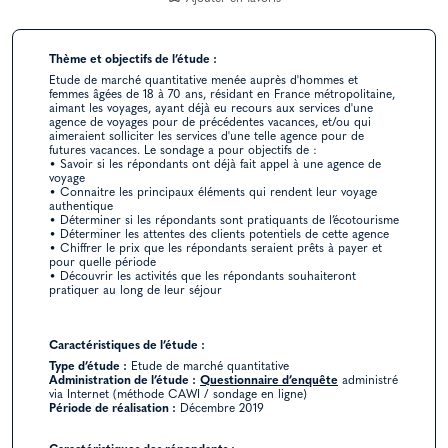
Thème et objectifs de l’étude :
Etude de marché quantitative menée auprès d'hommes et
femmes âgées de 18 à 70 ans, résidant en France métropolitaine,
aimant les voyages, ayant déjà eu recours aux services d'une
agence de voyages pour de précédentes vacances, et/ou qui
aimeraient solliciter les services d'une telle agence pour de
futures vacances. Le sondage a pour objectifs de :
• Savoir si les répondants ont déjà fait appel à une agence de
voyage
• Connaitre les principaux éléments qui rendent leur voyage
authentique
• Déterminer si les répondants sont pratiquants de l’écotourisme
• Déterminer les attentes des clients potentiels de cette agence
• Chiffrer le prix que les répondants seraient prêts à payer et
pour quelle période
• Découvrir les activités que les répondants souhaiteront
pratiquer au long de leur séjour
Caractéristiques de l’étude :
Type d’étude :
Etude de marché quantitative
Administration de l’étude :
Questionnaire d’enquête
administré
via Internet (méthode CAWI / sondage en ligne)
Période de réalisation :
Décembre 2019