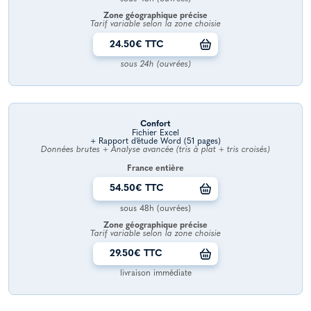
Zone géographique précise
Tarif variable selon la zone choisie
24.50€ TTC
sous 24h (ouvrées)
Confort
Fichier Excel
+ Rapport d’étude Word (51 pages)
Données brutes + Analyse avancée (tris à plat + tris croisés)
France entière
54.50€ TTC
sous 48h (ouvrées)
Zone géographique précise
Tarif variable selon la zone choisie
29.50€ TTC
livraison immédiate