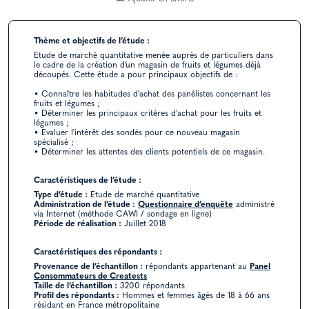
Thème et objectifs de l’étude :
Etude de marché quantitative menée auprès de particuliers dans
le cadre de la création d’un magasin de fruits et légumes déjà
découpés. Cette étude a pour principaux objectifs de :
• Connaître les habitudes d'achat des panélistes concernant les
fruits et légumes ;
• Déterminer les principaux critères d'achat pour les fruits et
légumes ;
• Evaluer l'intérêt des sondés pour ce nouveau magasin
spécialisé ;
• Déterminer les attentes des clients potentiels de ce magasin.
Caractéristiques de l’étude :
Type d’étude :
Etude de marché quantitative
Administration de l’étude :
Questionnaire d’enquête
administré
via Internet (méthode CAWI / sondage en ligne)
Période de réalisation :
Juillet 2018
Caractéristiques des répondants :
Provenance de l’échantillon :
répondants appartenant au
Panel
Consommateurs de Creatests
Taille de l’échantillon :
3200 répondants
Profil des répondants :
Hommes et femmes âgés de 18 à 66 ans
résidant en France métropolitaine