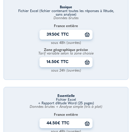
Basique
Fichier Excel (fichier contenant toutes les réponses à l’étude,
sans analyse)
Données brutes
France entière
39.50€ TTC
sous 48h (ouvrées)
Zone géographique précise
Tarif variable selon la zone choisie
14.50€ TTC
sous 24h (ouvrées)
Essentielle
Fichier Excel
+ Rapport d’étude Word (25 pages)
Données brutes + Analyse simple (tris à plat)
France entière
44.50€ TTC
sous 48h (ouvrées)