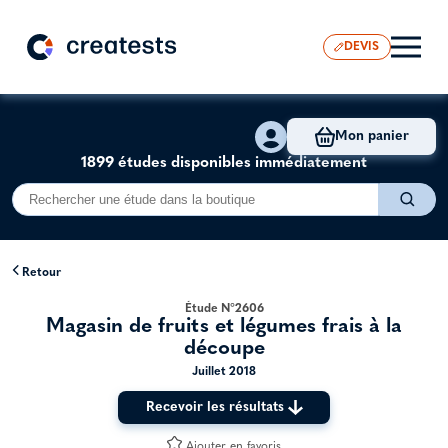
DEVIS
Mon panier
1899 études disponibles immédiatement
Retour
Étude N°2606
Magasin de fruits et légumes frais à la
découpe
Juillet 2018
Recevoir les résultats
Ajouter en favoris