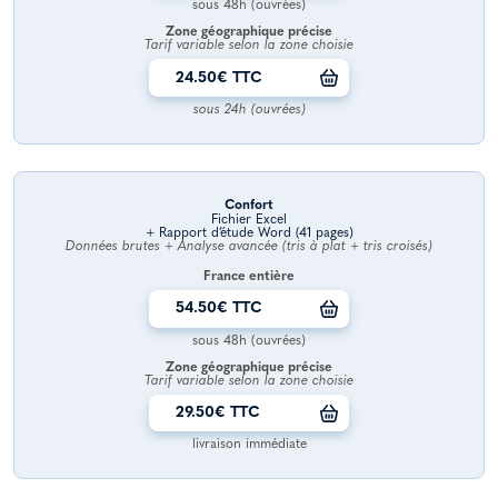
sous 48h (ouvrées)
Zone géographique précise
Tarif variable selon la zone choisie
24.50€ TTC
sous 24h (ouvrées)
Confort
Fichier Excel
+ Rapport d’étude Word (41 pages)
Données brutes + Analyse avancée (tris à plat + tris croisés)
France entière
54.50€ TTC
sous 48h (ouvrées)
Zone géographique précise
Tarif variable selon la zone choisie
29.50€ TTC
livraison immédiate