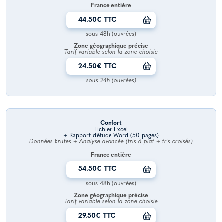
France entière
44.50€ TTC
sous 48h (ouvrées)
Zone géographique précise
Tarif variable selon la zone choisie
24.50€ TTC
sous 24h (ouvrées)
Confort
Fichier Excel
+ Rapport d’étude Word (50 pages)
Données brutes + Analyse avancée (tris à plat + tris croisés)
France entière
54.50€ TTC
sous 48h (ouvrées)
Zone géographique précise
Tarif variable selon la zone choisie
29.50€ TTC