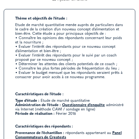
Thème et objectifs de l’étude :
Etude de marché quantitative menée auprès de particuliers dans
le cadre de la création d’un nouveau concept d’alimentation et
bien-être. Cette étude a pour principaux objectifs de :
• Connaître les opinions des répondants concernant leur poids
et la nourriture ;
• Evaluer l'intérêt des répondants pour ce nouveau concept
d’alimentation et bien-être ;
• Evaluer l'intérêt des répondants pour le suivi par un coach
proposé par ce nouveau concept ;
• Déterminer les attentes des clients potentiels de ce coach ;
• Connaître les plus fortes périodes de fréquentation du lieu ;
• Evaluer le budget mensuel que les répondants seraient prêts à
consacrer pour avoir accès à ce nouveau programme.
Caractéristiques de l’étude :
Type d’étude :
Etude de marché quantitative
Administration de l’étude :
Questionnaire d’enquête
administré
via Internet (méthode CAWI / sondage en ligne)
Période de réalisation :
Février 2016
Caractéristiques des répondants :
Provenance de l’échantillon :
répondants appartenant au
Panel
Consommateurs de Creatests