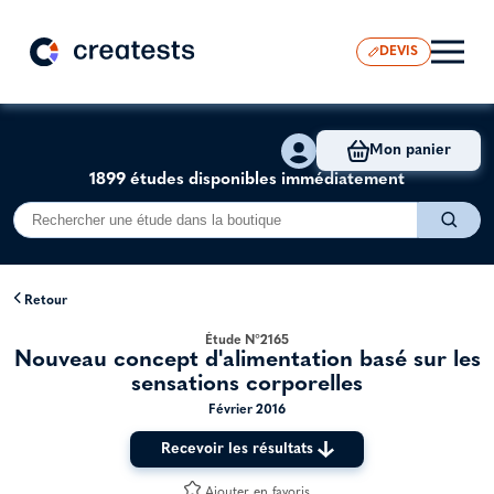
DEVIS
Mon panier
1899 études disponibles immédiatement
Retour
Étude N°2165
Nouveau concept d'alimentation basé sur les
sensations corporelles
Février 2016
Recevoir les résultats
Ajouter en favoris