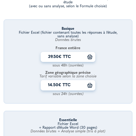
étude
(avec ou sans analyse, selon le Formule choisie)
Basique
Fichier Excel (fichier contenant toutes les réponses à l’étude,
sans analyse)
Données brutes
France entière
39.50€ TTC
sous 48h (ouvrées)
Zone géographique précise
Tarif variable selon la zone choisie
14.50€ TTC
sous 24h (ouvrées)
Essentielle
Fichier Excel
+ Rapport d’étude Word (30 pages)
Données brutes + Analyse simple (tris à plat)