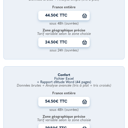
France entière
44.50€ TTC
sous 48h (ouvrées)
Zone géographique précise
Tarif variable selon la zone choisie
24.50€ TTC
sous 24h (ouvrées)
Confort
Fichier Excel
+ Rapport d’étude Word (44 pages)
Données brutes + Analyse avancée (tris à plat + tris croisés)
France entière
54.50€ TTC
sous 48h (ouvrées)
Zone géographique précise
Tarif variable selon la zone choisie