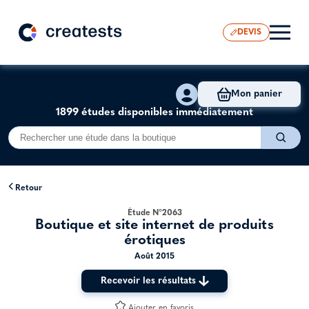
DEVIS
Mon panier
1899 études disponibles immédiatement
Retour
Étude N°2063
Boutique et site internet de produits
érotiques
Août 2015
Recevoir les résultats
Ajouter en favoris