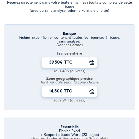
Recevez directement dans votre boite e-mail les résultats complets de cette
étude
(avec ou sans analyse, selon le Formule choisie)
Basique
Fichier Excel (fichier contenant toutes les réponses à l’étude,
sans analyse)
Données brutes
France entière
39.50€ TTC
sous 48h (ouvrées)
Zone géographique précise
Tarif variable selon la zone choisie
14.50€ TTC
sous 24h (ouvrées)
Essentielle
Fichier Excel
+ Rapport d’étude Word (23 pages)
Données brutes + Analyse simple (tris à plat)