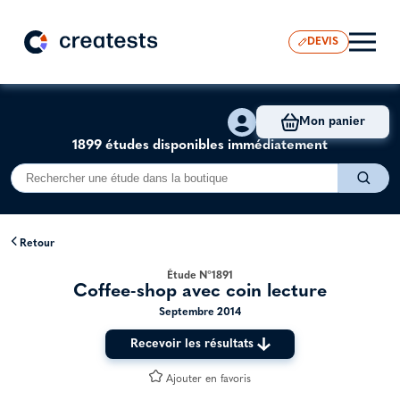
DEVIS
Mon panier
1899 études disponibles immédiatement
Retour
Étude N°1891
Coffee-shop avec coin lecture
Septembre 2014
Recevoir les résultats
Ajouter en favoris