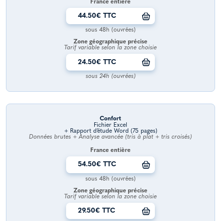
France entière
44.50€ TTC
sous 48h (ouvrées)
Zone géographique précise
Tarif variable selon la zone choisie
24.50€ TTC
sous 24h (ouvrées)
Confort
Fichier Excel
+ Rapport d’étude Word (75 pages)
Données brutes + Analyse avancée (tris à plat + tris croisés)
France entière
54.50€ TTC
sous 48h (ouvrées)
Zone géographique précise
Tarif variable selon la zone choisie
29.50€ TTC