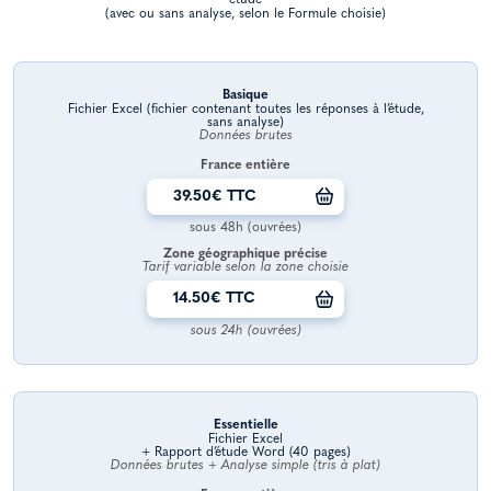
(avec ou sans analyse, selon le Formule choisie)
Basique
Fichier Excel (fichier contenant toutes les réponses à l’étude,
sans analyse)
Données brutes
France entière
39.50€ TTC
sous 48h (ouvrées)
Zone géographique précise
Tarif variable selon la zone choisie
14.50€ TTC
sous 24h (ouvrées)
Essentielle
Fichier Excel
+ Rapport d’étude Word (40 pages)
Données brutes + Analyse simple (tris à plat)