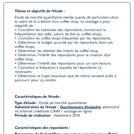
Thème et objectifs de l’étude :
Etude de marché quantitative menée auprès de particuliers dans
le cadre de la création d'un coffee shop. Le sondage a pour
objectifs de :
• Connaître les habitudes des répondants concernant la
fréquentation des cafés, salons de thé ou coffee shops,
• Connaître les coffee shops fréquentés par les répondants,
• Déterminer le budget accordé par les répondants dans ces
coffee shops,
• Déterminer les attentes des clients de coffee shop,
• Déterminer l’intérêt des répondants pour la création d’un
coffee shop,
• Déterminer l’intérêt des répondants pour un coin lecture,
• Connaître la fréquence à laquelle les répondants s’y
rendraient,
• Déterminer le trajet maximum que les clients seraient prêts à
parcourir pour s’y rendre.
Caractéristiques de l’étude :
Type d’étude :
Etude de marché quantitative
Administration de l’étude :
Questionnaire d’enquête
administré
via Internet (méthode CAWI / sondage en ligne)
Période de réalisation :
Septembre 2014
Caractéristiques des répondants :