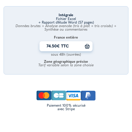
Intégrale
Fichier Excel
+ Rapport d’étude Word (57 pages)
Données brutes + Analyse avancée (tris à plat + tris croisés) +
Synthèse ou commentaires
France entière
74.50€ TTC
sous 48h (ouvrées)
Zone géographique précise
Tarif variable selon la zone choisie
Paiement 100% sécurisé
avec Stripe