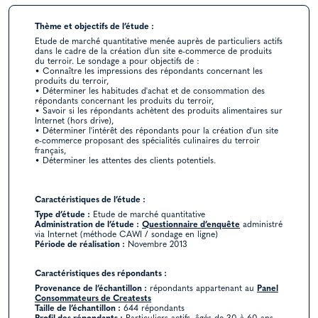
Thème et objectifs de l’étude :
Etude de marché quantitative menée auprès de particuliers actifs
dans le cadre de la création d’un site e-commerce de produits
du terroir. Le sondage a pour objectifs de :
• Connaître les impressions des répondants concernant les
produits du terroir,
• Déterminer les habitudes d'achat et de consommation des
répondants concernant les produits du terroir,
• Savoir si les répondants achètent des produits alimentaires sur
Internet (hors drive),
• Déterminer l'intérêt des répondants pour la création d'un site
e-commerce proposant des spécialités culinaires du terroir
français,
• Déterminer les attentes des clients potentiels.
Caractéristiques de l’étude :
Type d’étude :
Etude de marché quantitative
Administration de l’étude :
Questionnaire d’enquête
administré
via Internet (méthode CAWI / sondage en ligne)
Période de réalisation :
Novembre 2013
Caractéristiques des répondants :
Provenance de l’échantillon :
répondants appartenant au
Panel
Consommateurs de Creatests
Taille de l’échantillon :
644 répondants