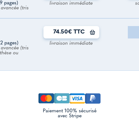
9 pages)
livraison immédiate
s
avancée (tris
74.50€ TTC
2 pages)
livraison immédiate
avancée (tris
nthèse ou
Paiement 100% sécurisé
avec Stripe