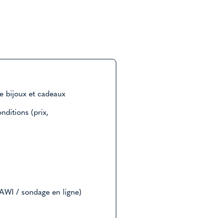
e bijoux et cadeaux
nditions (prix,
AWI / sondage en ligne)