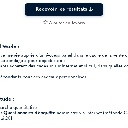
Recevoir les résultats
Ajouter en favoris
l’étude :
ve menée auprès d’un Access panel dans le cadre de la vente d
 Le sondage a pour objectifs de :
nts achètent des cadeaux sur Internet et si oui, dans quelles co
 répondants pour ces cadeaux personnalisés.
étude :
rché quantitative
:
Questionnaire d’enquête
administré via Internet (méthode C
i 2011