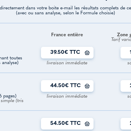
directement dans votre boite e-mail les résultats complets de ce
(avec ou sans analyse, selon le Formule choisie)
France entière
Zone 
Tarif vari
39.50€ TTC
enant toutes
s analyse)
livraison immédiate
s
44.50€ TTC
6 pages)
livraison immédiate
s
simple (tris
54.50€ TTC