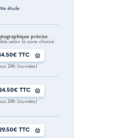
tte étude
géographique précise
able selon la zone choisie
14.50€ TTC
ous 24h (ouvrées)
24.50€ TTC
ous 24h (ouvrées)
29.50€ TTC