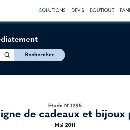
SOLUTIONS
DEVIS
BOUTIQUE
PAN
édiatement
Rechercher
Étude N°1295
ligne de cadeaux et bijoux 
Mai 2011