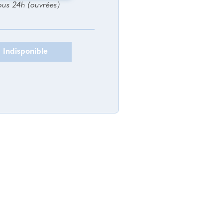
ous 24h (ouvrées)
Indisponible