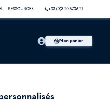
EL
RESSOURCES
|
+33.(0)3.20.57.36.21
Mon panier
personnalisés