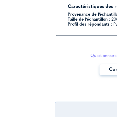
Caractéristiques des 
Provenance de l’échantill
Taille de l’échantillon :
208
Profil des répondants :
Pa
Questionnaire 
Con