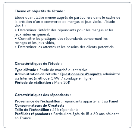
Thème et objectifs de l’étude :
Etude quantitative menée auprès de particuliers dans le cadre de
la création d'un e-commerce de mangas et jeux vidéo. L'étude
vise à :
• Déterminer l'intérêt des répondants pour les mangas et les
jeux vidéo en général,
• Connaitre les pratiques des répondants concernant les
mangas et les jeux vidéo,
• Déterminer les attentes et les besoins des clients potentiels.
Caractéristiques de l’étude :
Type d’étude :
Etude de marché quantitative
Administration de l’étude :
Questionnaire d’enquête
administré
via Internet (méthode CAWI / sondage en ligne)
Période de réalisation :
Mars 2011
Caractéristiques des répondants :
Provenance de l’échantillon :
répondants appartenant au
Panel
Consommateurs de Creatests
Taille de l’échantillon :
566 répondants
Profil des répondants :
Particuliers âgés de 15 à 60 ans résidant
en France