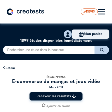
DEVIS
Mon panier
1899 études disponibles immédiatement
Retour
Étude N°1255
E-commerce de mangas et jeux vidéo
Mars 2011
Recevoir les résultats
Ajouter en favoris