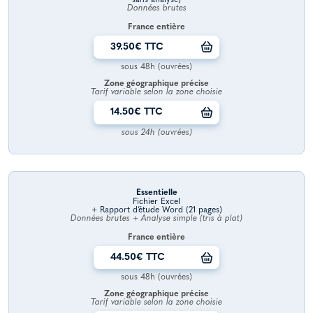
Données brutes
France entière
39.50€ TTC
sous 48h (ouvrées)
Zone géographique précise
Tarif variable selon la zone choisie
14.50€ TTC
sous 24h (ouvrées)
Essentielle
Fichier Excel
+ Rapport d’étude Word (21 pages)
Données brutes + Analyse simple (tris à plat)
France entière
44.50€ TTC
sous 48h (ouvrées)
Zone géographique précise
Tarif variable selon la zone choisie